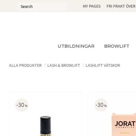
MY PAGES
FRI FRAKT ÖVER
UTBILDNINGAR
BROWLIFT
ALLA PRODUKTER
LASH & BROWLIFT
LASHLIFT VÄTSKOR
30
30
%
%