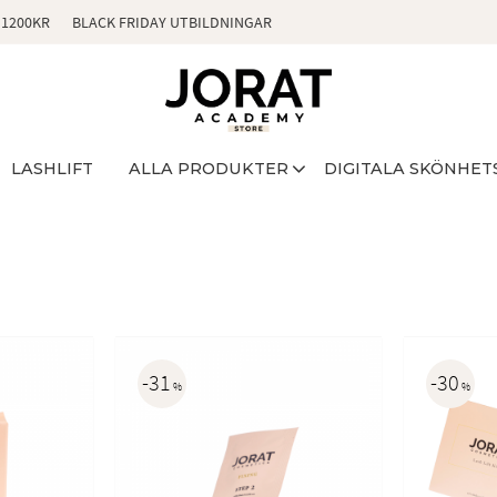
 1200KR
BLACK FRIDAY UTBILDNINGAR
LASHLIFT
ALLA PRODUKTER
DIGITALA SKÖNHET
31
30
%
%