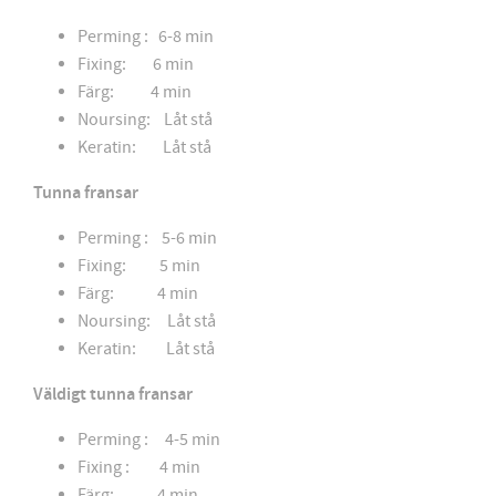
Perming : 6-8 min
Fixing: 6 min
Färg: 4 min
Noursing: Låt stå
Keratin: Låt stå
Tunna fransar
Perming : 5-6 min
Fixing: 5 min
Färg: 4 min
Noursing: Låt stå
Keratin: Låt stå
Väldigt tunna fransar
Perming : 4-5 min
Fixing : 4 min
Färg: 4 min