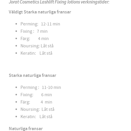
Jorat Cosmetics Lashlift Fixing lotions verkningstider:
Väldigt Starka naturliga fransar
Perming: 12-11 min
Fixing : 7 min
Färg: 4 min
Noursing: Låt stå
Keratin: Låt stå
Starka naturliga fransar
Perming : 11-10 min
Fixing: 6 min
Färg: 4 min
Noursing: Låt stå
Keratin: Låt stå
Naturliga fransar