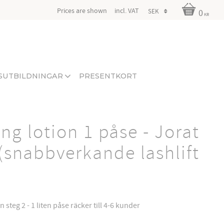
Prices are shown
incl. VAT
0
KR
SUTBILDNINGAR
PRESENTKORT
xing lotion 1 påse - Jorat
(snabbverkande lashlift
 steg 2 - 1 liten påse räcker till 4-6 kunder