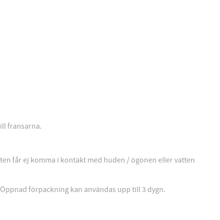
ll fransarna.
dukten får ej komma i kontakt med huden / ögonen eller vatten
r. Öppnad förpackning kan användas upp till 3 dygn.