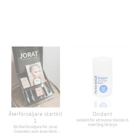
Återförsäljare startkit
Oxidant
1
oxidant för att kunna blanda in
med färg till bryn
Bli återförsäljare för Jorat
Cosmetics som även blivit
prisbelönade för årets bästa