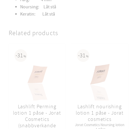
Noursing: Låt stå
Keratin: Låt stå
Related products
31
31
%
%
Lashlift Perming
Lashlift nourishing
lotion 1 påse - Jorat
lotion 1 påse - Jorat
Cosmetics
cosmetics
(snabbverkande
Jorat Cosmetics Noursing lotion