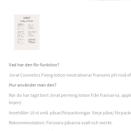
Vad har den för funktion?
Jorat Cosmetics Fixing lotion neutraliserar fransens pH-nivå e
Hur använder man den?
När du har tagit bort Jorat perming lotion från fransarna, appl
linjen)
Innehåller 10 st små påsar/förpackningar. Varje påse/ förpackn
Rekommendation: Försvara påsarna svalt och mörkt.