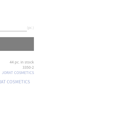
pc.
44 pc. in stock
3350-2
JORAT COSMETICS
ORAT COSMETICS