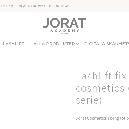
 1200KR
BLACK FRIDAY UTBILDNINGAR
LASHLIFT
ALLA PRODUKTER
DIGITALA SKÖNHET
Lashlift fi
cosmetics 
serie)
Jorat Cosmetics Fixing lotion