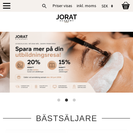
Priser visas
inkl. moms
Meny
BÄSTSÄLJARE