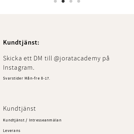
Kundtjänst:
Skicka ett DM till @joratacademy på
Instagram.
Svarstider Mån-fre 8-17.
Kundtjänst
Kundtjänst / Intresseanmälan
Leverans