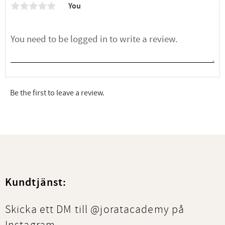
You
Be the first to leave a review.
Kundtjänst:
Skicka ett DM till @joratacademy på
Instagram.