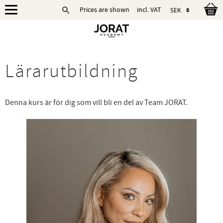
Prices are shown
incl. VAT
Menu
Lärarutbildning
Denna kurs är för dig som vill bli en del av Team JORAT.