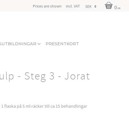
Prices are shown
incl. VAT
0
KR
SUTBILDNINGAR
PRESENTKORT
ulp - Steg 3 - Jorat
- 1 flaska på 5 ml räcker till ca 15 behandlingar