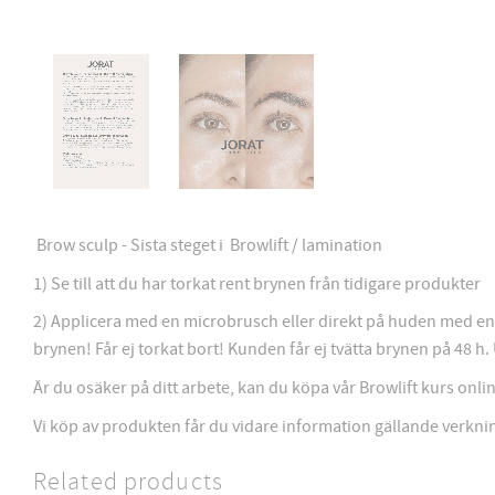
Brow sculp - Sista steget i Browlift / lamination
1) Se till att du har torkat rent brynen från tidigare produkter
2) Applicera med en microbrusch eller direkt på huden med en p
brynen! Får ej torkat bort! Kunden får ej tvätta brynen på 48 h
Är du osäker på ditt arbete, kan du köpa vår Browlift kurs onlin
Vi köp av produkten får du vidare information gällande verkni
Related products