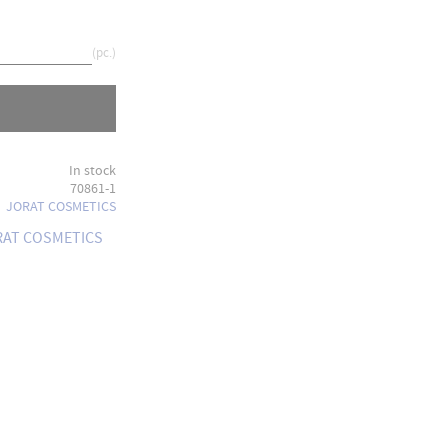
pc.
In stock
70861-1
JORAT COSMETICS
ORAT COSMETICS