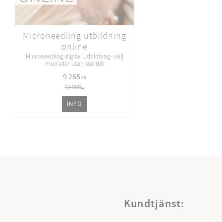
Microneedling utbildning
online
Microneedling digital utbildning- välj
med eller utan startkit
9 265
KR
10 900
KR
INFO
Kundtjänst: