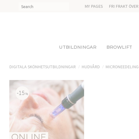
MY PAGES
FRI FRAKT ÖVER
UTBILDNINGAR
BROWLIFT
DIGITALA SKÖNHETSUTBILDNINGAR
HUDVÅRD
MICRONEEDELING
15
%