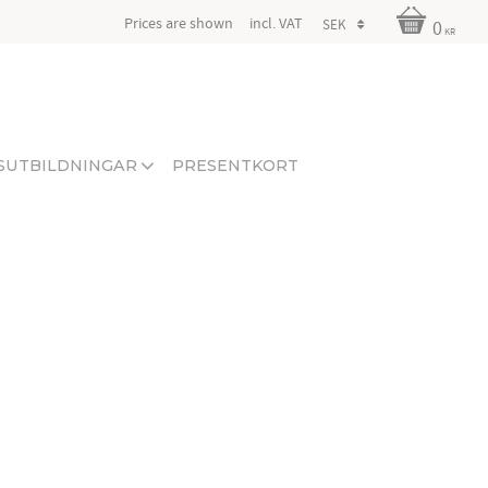
Prices are shown
incl. VAT
0
KR
SUTBILDNINGAR
PRESENTKORT