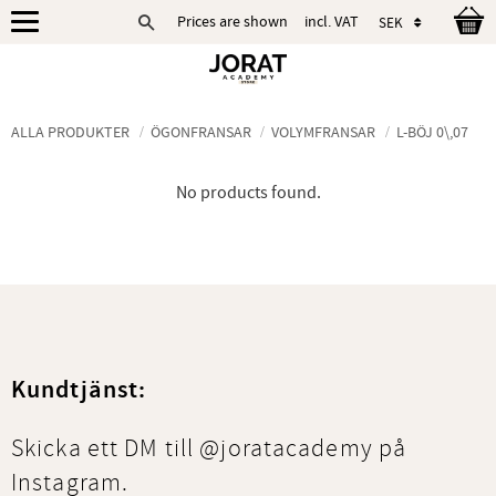
Prices are shown
incl. VAT
Menu
ALLA PRODUKTER
ÖGONFRANSAR
VOLYMFRANSAR
L-BÖJ 0\,07
No products found.
Kundtjänst:
Skicka ett DM till @joratacademy på
Instagram.