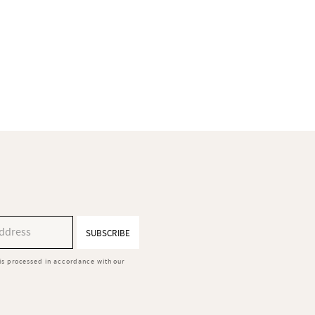
SUBSCRIBE
is processed in accordance with our