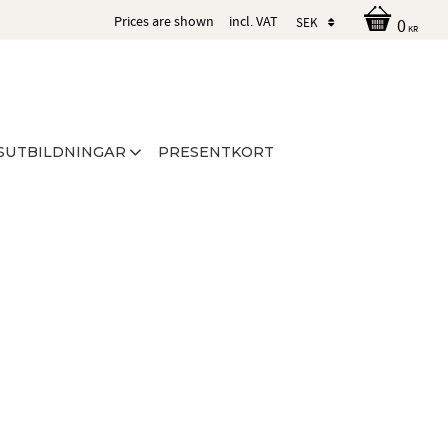
Prices are shown
incl. VAT
0
KR
SUTBILDNINGAR
PRESENTKORT