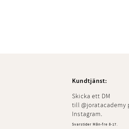
Kundtjänst:
Skicka ett DM
till @joratacademy 
Instagram.
Svarstider Mån-fre 8-17.