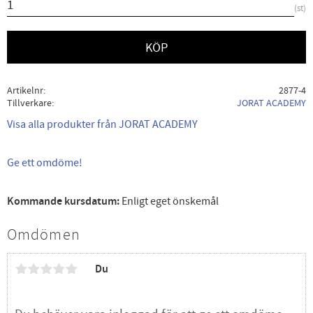
st
KÖP
Artikelnr
2877-4
Tillverkare
JORAT ACADEMY
Visa alla produkter från JORAT ACADEMY
Ge ett omdöme!
Kommande kursdatum:
Enligt eget önskemål
Omdömen
Du