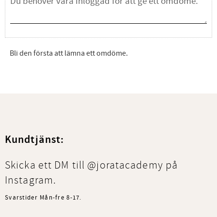
Bli den första att lämna ett omdöme.
Kundtjänst:
Skicka ett DM till @joratacademy på
Instagram.
Svarstider Mån-fre 8-17.