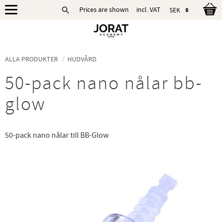
Prices are shown
incl. VAT
Menu
ALLA PRODUKTER
HUDVÅRD
50-pack nano nålar bb-
glow
50-pack nano nålar till BB-Glow