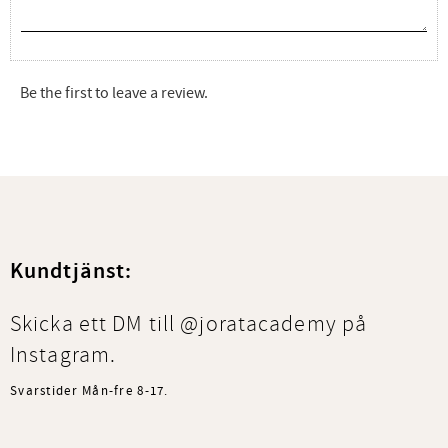
Be the first to leave a review.
Kundtjänst:
Skicka ett DM till @joratacademy på
Instagram.
Svarstider Mån-fre 8-17.