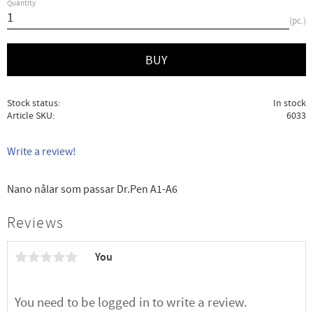
Quantity
pc.
BUY
Stock status
In stock
Article SKU
6033
Write a review!
Nano nålar som passar Dr.Pen A1-A6
Reviews
You