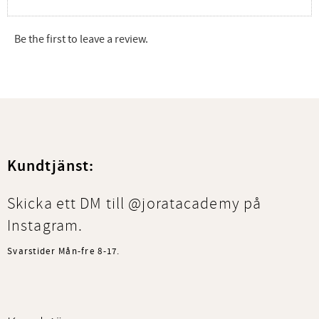
Be the first to leave a review.
Kundtjänst:
Skicka ett DM till @joratacademy på
Instagram.
Svarstider Mån-fre 8-17.