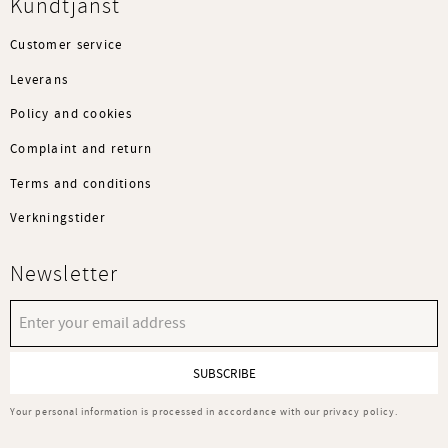
Kundtjänst
Customer service
Leverans
Policy and cookies
Complaint and return
Terms and conditions
Verkningstider
Newsletter
SUBSCRIBE
Your personal information is processed in accordance with our
privacy policy
.