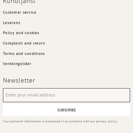
Kundtjänst
Customer service
Leverans
Policy and cookies
Complaint and return
Terms and conditions
Verkningstider
Newsletter
SUBSCRIBE
Your personal information is processed in accordance with our
privacy policy
.