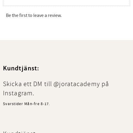
Be the first to leave a review.
Kundtjänst:
Skicka ett DM till @joratacademy på
Instagram.
Svarstider Mån-fre 8-17.