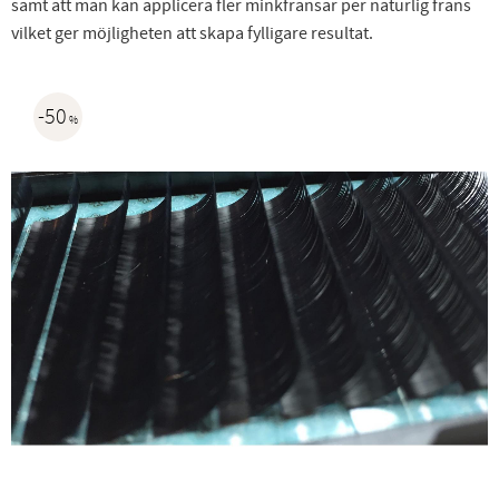
samt att man kan applicera fler minkfransar per naturlig frans
vilket ger möjligheten att skapa fylligare resultat.
50
%