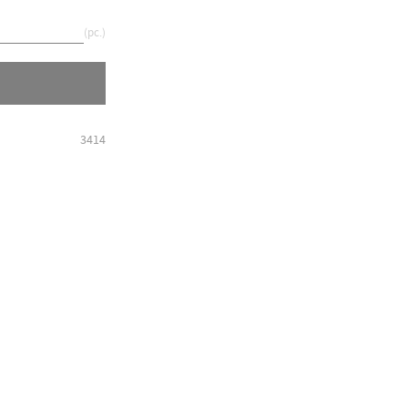
pc.
3414