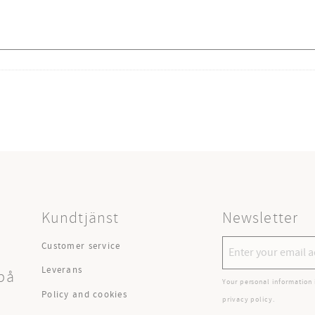
Kundtjänst
Newsletter
Customer service
Leverans
på
Your personal information 
Policy and cookies
privacy policy
.