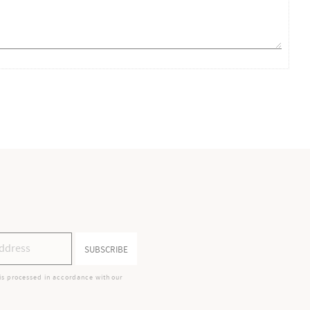
SUBSCRIBE
is processed in accordance with our