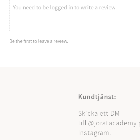
Be the first to leave a review.
Kundtjänst:
Skicka ett DM
till @joratacademy 
Instagram.