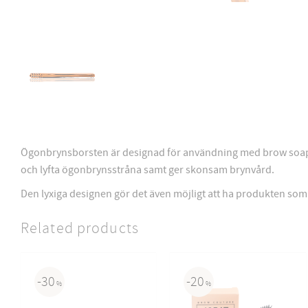
Ögonbrynsborsten är designad för användning med brow soap o
och lyfta ögonbrynsstråna samt ger skonsam brynvård.
Den lyxiga designen gör det även möjligt att ha produkten som 
Related products
30
20
%
%