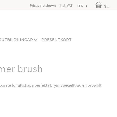
Prices are shown
incl. VAT
0
KR
SUTBILDNINGAR
PRESENTKORT
mer brush
rste för att skapa perfekta bryn! Speciellt vid en browlift