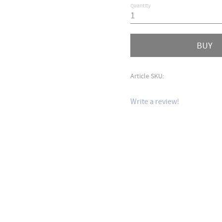
Quantity
BUY
Article SKU
Write a review!