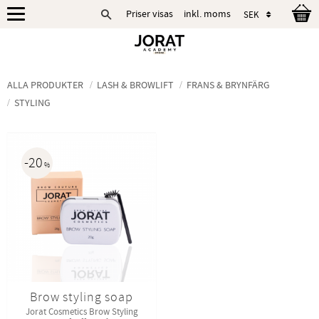
Priser visas
inkl. moms
Meny
ALLA PRODUKTER
LASH & BROWLIFT
FRANS & BRYNFÄRG
STYLING
20
%
Brow styling soap
Jorat Cosmetics Brow Styling