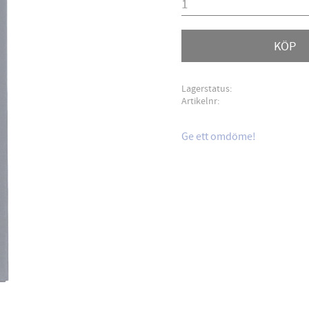
KÖP
Lagerstatus
Artikelnr
Ge ett omdöme!