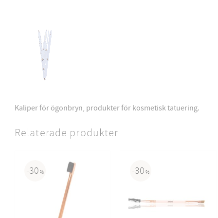
Kaliper för ögonbryn, produkter för kosmetisk tatuering.
Relaterade produkter
30
30
%
%