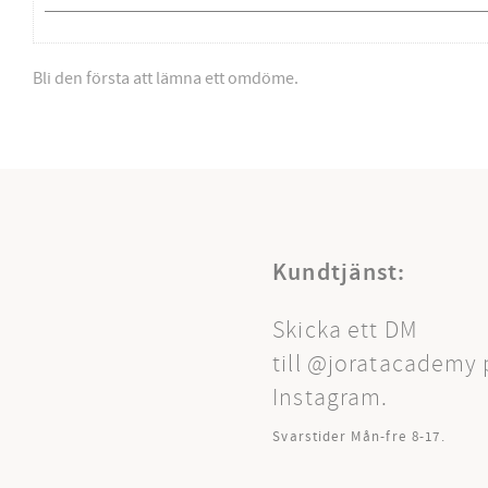
Bli den första att lämna ett omdöme.
Kundtjänst:
Skicka ett DM
till @joratacademy 
Instagram.
Svarstider Mån-fre 8-17.