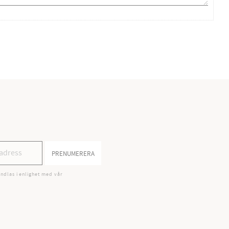
PRENUMERERA
ndlas i enlighet med vår