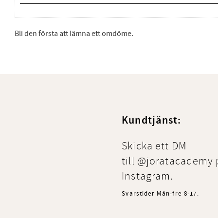
Bli den första att lämna ett omdöme.
Kundtjänst:
Skicka ett DM
till @joratacademy 
Instagram.
Svarstider Mån-fre 8-17.