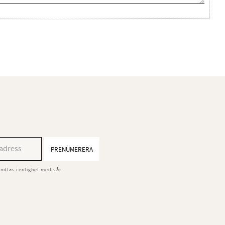
PRENUMERERA
ndlas i enlighet med vår