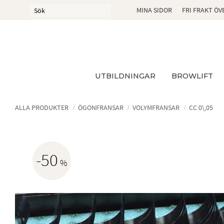
MINA SIDOR
FRI FRAKT ÖV
UTBILDNINGAR
BROWLIFT
ALLA PRODUKTER
ÖGONFRANSAR
VOLYMFRANSAR
CC 0\,05
50
%