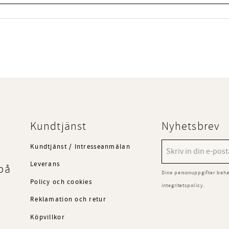
Kundtjänst
Nyhetsbrev
Kundtjänst / Intresseanmälan
Leverans
på
Dina personuppgifter beha
Policy och cookies
integritetspolicy
.
Reklamation och retur
Köpvillkor