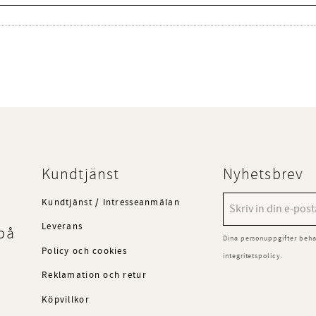
Kundtjänst
Nyhetsbrev
Kundtjänst / Intresseanmälan
Leverans
på
Dina personuppgifter beha
Policy och cookies
integritetspolicy
.
Reklamation och retur
Köpvillkor