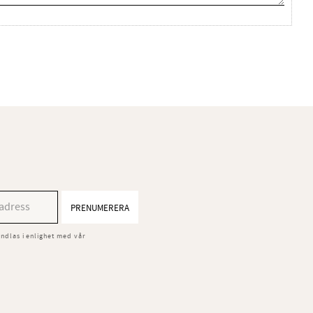
PRENUMERERA
ndlas i enlighet med vår