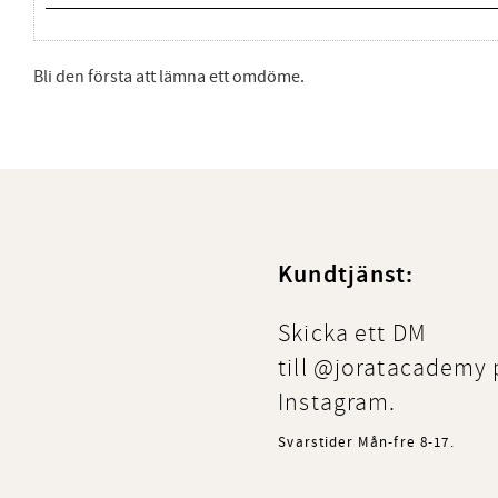
Bli den första att lämna ett omdöme.
Kundtjänst:
Skicka ett DM
till @joratacademy 
Instagram.
Svarstider Mån-fre 8-17.