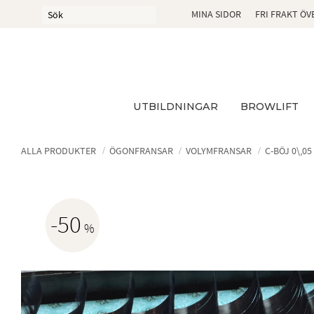
MINA SIDOR
FRI FRAKT ÖV
UTBILDNINGAR
BROWLIFT
ALLA PRODUKTER
ÖGONFRANSAR
VOLYMFRANSAR
C-BÖJ 0\,05
50
%